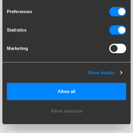
Preferences
CX-30
Statistics
Marketing
Show details
CX-5
Allow all
Allow selection