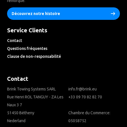
remorque.
Découvrez notre histoire
Service Clients
Contact
Questions fréquentes
Clause de non-responsabilité
Privacy Downloads
Contact
Brink Towing Systems SARL
info.fr@brink.eu
Rue Henri ROL TANGUY - ZA Les
+33 09 70 82 82 70
Naux 3 7
51450 Bétheny
Chambre du Commerce:
Nederland
05058752