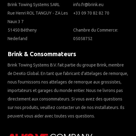
Brink Towing Systems SARL
info.fr@brink.eu
Rue Henri ROL TANGUY - ZA Les
+33 09 70 82 82 70
Naux 3 7
51450 Bétheny
Chambre du Commerce:
Nederland
05058752
Brink & Consommateurs
Brink Towing Systems B.V. fait partie du groupe Brink, membre
de DexKo Global. En tant que fabricant d'attelages de remorque,
nous fournissons nos attelages de remorque aux grossistes,
importateurs et garages du monde entier. Nous ne livrons pas
directement aux consommateurs. Si vous avez des questions
sur nos produits, veuillez contacter un de nos installateurs. Ils
peuvent vous aider avec toutes vos questions.