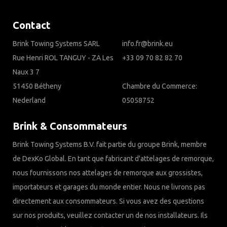
Contact
Brink Towing Systems SARL
info.fr@brink.eu
Rue Henri ROL TANGUY - ZA Les
+33 09 70 82 82 70
Naux 3 7
51450 Bétheny
Chambre du Commerce:
Nederland
05058752
Brink & Consommateurs
Brink Towing Systems B.V. fait partie du groupe Brink, membre
de DexKo Global. En tant que fabricant d'attelages de remorque,
nous fournissons nos attelages de remorque aux grossistes,
importateurs et garages du monde entier. Nous ne livrons pas
directement aux consommateurs. Si vous avez des questions
sur nos produits, veuillez contacter un de nos installateurs. Ils