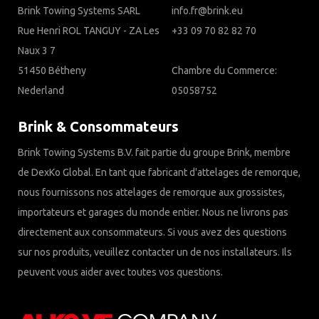
Brink Towing Systems SARL
info.fr@brink.eu
Rue Henri ROL TANGUY - ZA Les
+33 09 70 82 82 70
Naux 3 7
51450 Bétheny
Chambre du Commerce:
Nederland
05058752
Brink & Consommateurs
Brink Towing Systems B.V. fait partie du groupe Brink, membre
de DexKo Global. En tant que fabricant d'attelages de remorque,
nous fournissons nos attelages de remorque aux grossistes,
importateurs et garages du monde entier. Nous ne livrons pas
directement aux consommateurs. Si vous avez des questions
sur nos produits, veuillez contacter un de nos installateurs. Ils
peuvent vous aider avec toutes vos questions.