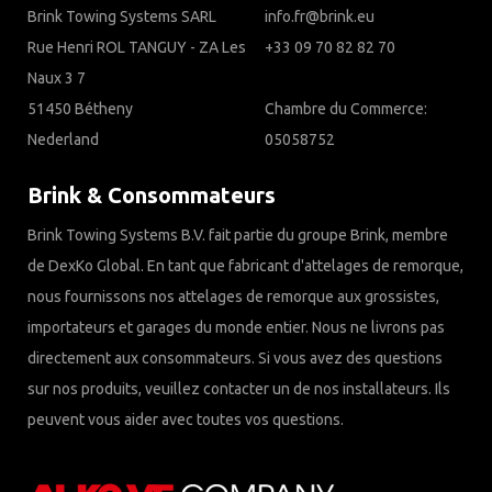
Brink Towing Systems SARL
info.fr@brink.eu
Rue Henri ROL TANGUY - ZA Les
+33 09 70 82 82 70
Naux 3 7
51450 Bétheny
Chambre du Commerce:
Nederland
05058752
Brink & Consommateurs
Brink Towing Systems B.V. fait partie du groupe Brink, membre
de DexKo Global. En tant que fabricant d'attelages de remorque,
nous fournissons nos attelages de remorque aux grossistes,
importateurs et garages du monde entier. Nous ne livrons pas
directement aux consommateurs. Si vous avez des questions
sur nos produits, veuillez contacter un de nos installateurs. Ils
peuvent vous aider avec toutes vos questions.