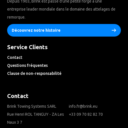
Depuis 1903, Brink est passé d'une petite forge à une
entreprise leader mondiale dans le domaine des attelages de
remorque.
Découvrez notre histoire
Service Clients
Contact
Questions fréquentes
Clause de non-responsabilité
Privacy Downloads
Contact
Brink Towing Systems SARL
info.fr@brink.eu
Rue Henri ROL TANGUY - ZA Les
+33 09 70 82 82 70
Naux 3 7