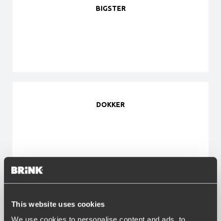
BIGSTER
DOKKER
DUSTER
This website uses cookies
We use cookies to personalise content and ads, to