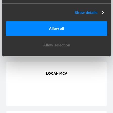
Show details
LOGAN
Allow all
Allow selection
LOGAN MCV