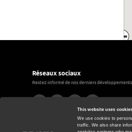
Réseaux sociaux
Restez informé de nos derniers développements
This website uses cookie
We use cookies to personal
traffic. We also share info
analytics partners who may