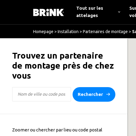
Tout sur les
Su
attelages
vo
Homepage
>
Installation
>
Partenaires de montage
>
S
Trouvez un partenaire
de montage près de chez
vous
Rechercher
Zoomer ou chercher par lieu ou code postal