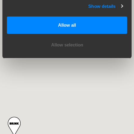
Show details
Allow all
Allow selection