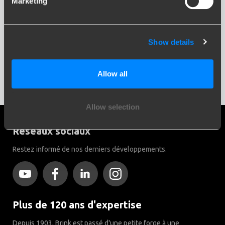
Marketing
X
Show details
Allow all
Allow selection
Réseaux sociaux
Restez informé de nos derniers développements.
Plus de 120 ans d'expertise
Depuis 1903, Brink est passé d'une petite forge à une