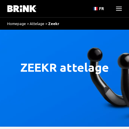
FR
Homepage
>
Attelage
>
Zeekr
ZEEKR attelage