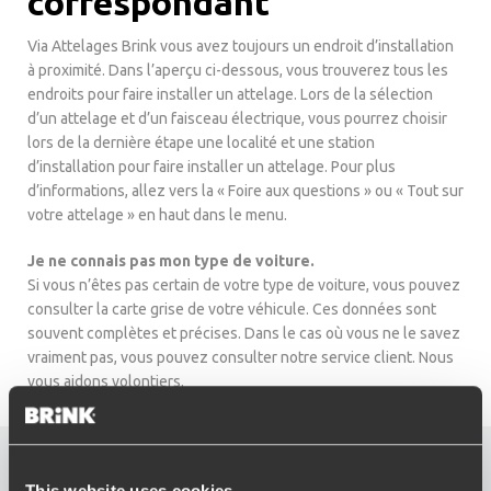
correspondant
Via Attelages Brink vous avez toujours un endroit d’installation
à proximité. Dans l’aperçu ci-dessous, vous trouverez tous les
endroits pour faire installer un attelage. Lors de la sélection
d’un attelage et d’un faisceau électrique, vous pourrez choisir
lors de la dernière étape une localité et une station
d’installation pour faire installer un attelage. Pour plus
d’informations, allez vers la « Foire aux questions » ou « Tout sur
votre attelage » en haut dans le menu.
Je ne connais pas mon type de voiture.
Si vous n’êtes pas certain de votre type de voiture, vous pouvez
consulter la carte grise de votre véhicule. Ces données sont
souvent complètes et précises. Dans le cas où vous ne le savez
vraiment pas, vous pouvez consulter notre service client. Nous
vous aidons volontiers.
Trouvez l’attelage correct
This website uses cookies