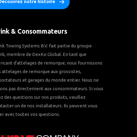
Découvrez notre histoire
rink & Consommateurs
nk Towing Systems B.V. fait partie du groupe
nk, membre de DexKo Global. En tant que
ricant d'attelages de remorque, nous fournissons
 attelages de remorque aux grossistes,
ortateurs et garages du monde entier. Nous ne
rons pas directement aux consommateurs. Si vous
z des questions sur nos produits, veuillez
tacter un de nos installateurs. Ils peuvent vous
er avec toutes vos questions.