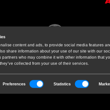
ies
alise content and ads, to provide social media features an
lso share information about your use of our site with our so
s partners who may combine it with other information that y
they’ve collected from your use of their services.
Preferences
Statistics
Marke