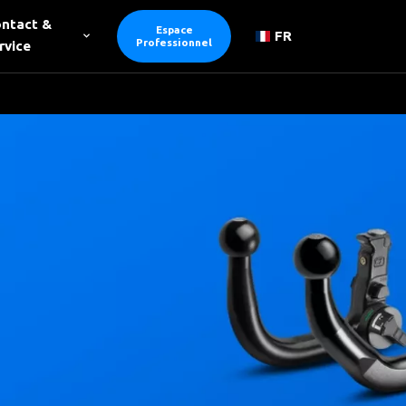
ntact &
Espace
FR
Professionnel
rvice