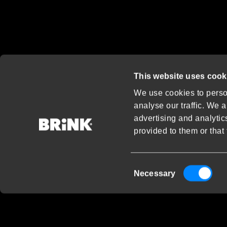
This website uses cook
We use cookies to person
analyse our traffic. We a
advertising and analytic
provided to them or that 
Consent
Necessary
Selection