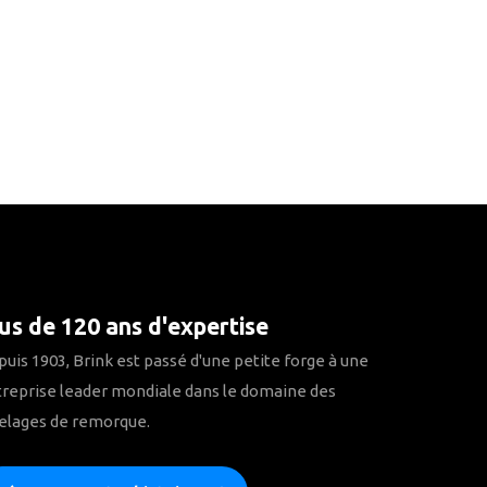
us de 120 ans d'expertise
uis 1903, Brink est passé d'une petite forge à une
reprise leader mondiale dans le domaine des
elages de remorque.