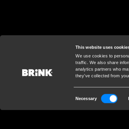
This website uses cookie
We use cookies to personal
traffic. We also share info
analytics partners who may
they’ve collected from your
Consent
Necessary
Selection