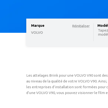
Marque
option
Modè
Réinitialiser
Tapez
VOLVO
modèle
Les attelages Brink pour une VOLVO V90 sont des 
au niveau de la qualité de votre VOLVO V90. Ainsi
les entreprises d’installation sont formées pour c
d’une VOLVO V90, vous pouvez visionner le film en