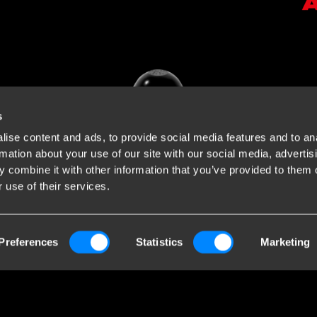
s
ise content and ads, to provide social media features and to an
rmation about your use of our site with our social media, advertis
 combine it with other information that you’ve provided to them o
 use of their services.
Preferences
Statistics
Marketing