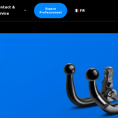
ntact &
Espace
FR
Professionnel
rvice