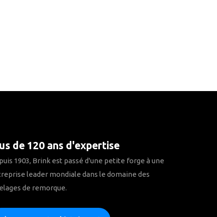
us de 120 ans d'expertise
uis 1903, Brink est passé d'une petite forge à une
reprise leader mondiale dans le domaine des
elages de remorque.