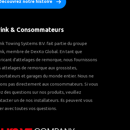
Découvrez notre histoire
rink & Consommateurs
nk Towing Systems B.V. fait partie du groupe
nk, membre de DexKo Global. En tant que
ricant d'attelages de remorque, nous fournissons
 attelages de remorque aux grossistes,
ortateurs et garages du monde entier. Nous ne
rons pas directement aux consommateurs. Si vous
z des questions sur nos produits, veuillez
tacter un de nos installateurs. Ils peuvent vous
er avec toutes vos questions.