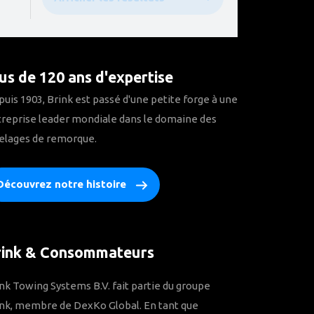
us de 120 ans d'expertise
uis 1903, Brink est passé d'une petite forge à une
reprise leader mondiale dans le domaine des
elages de remorque.
Découvrez notre histoire
rink & Consommateurs
nk Towing Systems B.V. fait partie du groupe
nk, membre de DexKo Global. En tant que