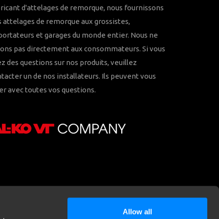
ricant d'attelages de remorque, nous fournissons
 attelages de remorque aux grossistes,
ortateurs et garages du monde entier. Nous ne
rons pas directement aux consommateurs. Si vous
z des questions sur nos produits, veuillez
tacter un de nos installateurs. Ils peuvent vous
er avec toutes vos questions.
Allow all