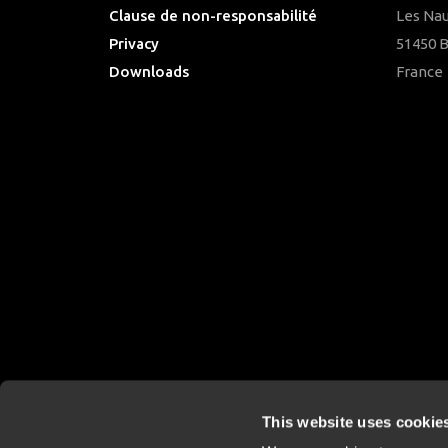
Clause de non-responsabilité
Les Nau
Privacy
51450 
Downloads
France
This website uses cookie