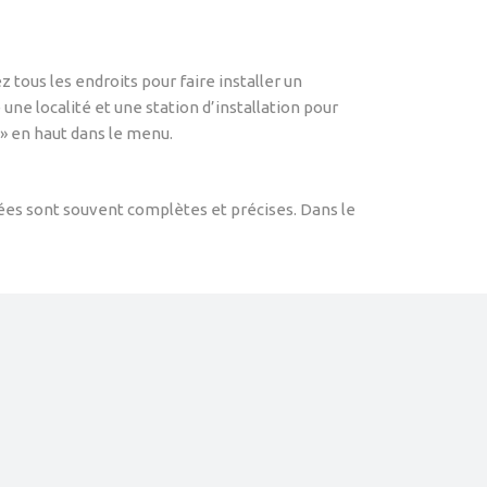
 tous les endroits pour faire installer un
 une localité et une station d’installation pour
e » en haut dans le menu.
nnées sont souvent complètes et précises. Dans le