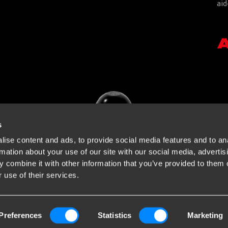
aid
s
ise content and ads, to provide social media features and to an
rmation about your use of our site with our social media, advertis
 combine it with other information that you’ve provided to them o
 use of their services.
Preferences
Statistics
Marketing