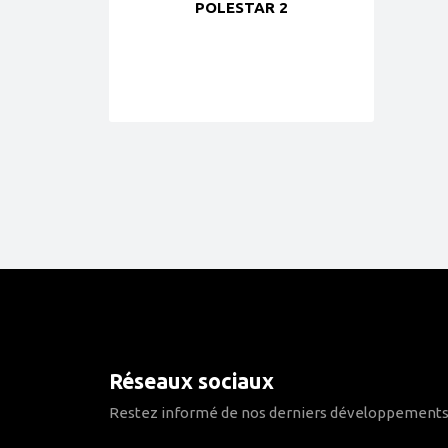
POLESTAR 2
Réseaux sociaux
Restez informé de nos derniers développements