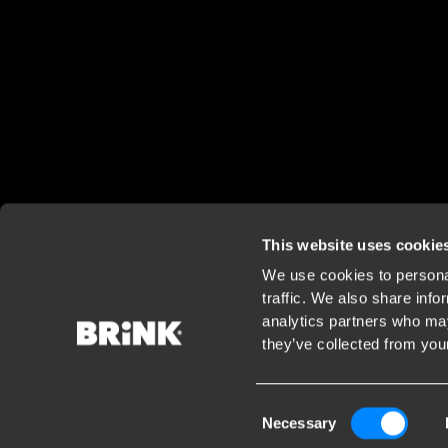
This website uses cookie
We use cookies to personal
traffic. We also share info
analytics partners who may
they’ve collected from your
Consent
Necessary
Selection