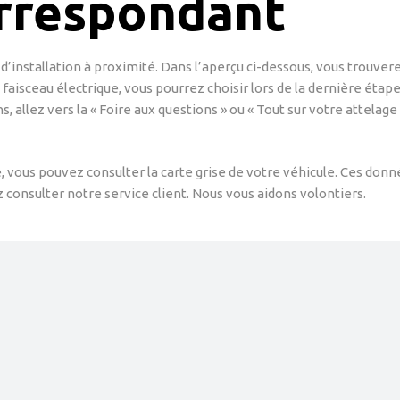
orrespondant
d’installation à proximité. Dans l’aperçu ci-dessous, vous trouverez
n faisceau électrique, vous pourrez choisir lors de la dernière étape
ns, allez vers la « Foire aux questions » ou « Tout sur votre attelag
re, vous pouvez consulter la carte grise de votre véhicule. Ces do
 consulter notre service client. Nous vous aidons volontiers.