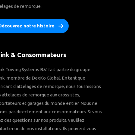
elages de remorque.
Découvrez notre histoire
rink & Consommateurs
nk Towing Systems B.V. fait partie du groupe
nk, membre de DexKo Global. En tant que
ricant d'attelages de remorque, nous fournissons
 attelages de remorque aux grossistes,
ortateurs et garages du monde entier. Nous ne
rons pas directement aux consommateurs. Si vous
z des questions sur nos produits, veuillez
tacter un de nos installateurs. Ils peuvent vous