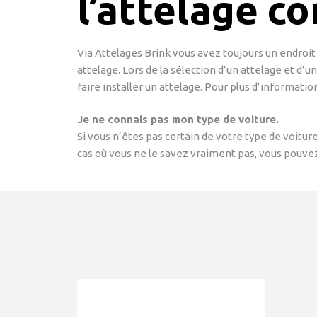
l’attelage c
Via Attelages Brink vous avez toujours un endroit 
attelage. Lors de la sélection d’un attelage et d’u
faire installer un attelage. Pour plus d’informatio
Je ne connais pas mon type de voiture.
Si vous n’êtes pas certain de votre type de voitu
cas où vous ne le savez vraiment pas, vous pouvez