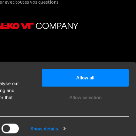
er avec toutes vos questions.
Allow all
alyse our
ing and
r that
Allow selection
Show details