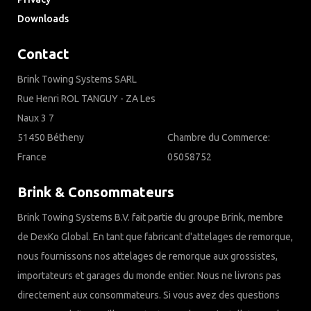
Downloads
Contact
Brink Towing Systems SARL
Rue Henri ROL TANGUY - ZA Les
Naux 3 7
51450 Bétheny
Chambre du Commerce:
France
05058752
Brink & Consommateurs
Brink Towing Systems B.V. fait partie du groupe Brink, membre
de DexKo Global. En tant que fabricant d'attelages de remorque,
nous fournissons nos attelages de remorque aux grossistes,
importateurs et garages du monde entier. Nous ne livrons pas
directement aux consommateurs. Si vous avez des questions