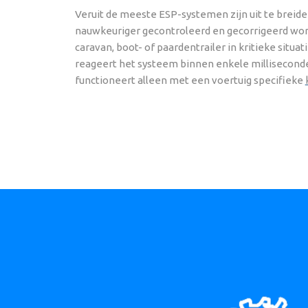
Veruit de meeste ESP-systemen zijn uit te breide
nauwkeuriger gecontroleerd en gecorrigeerd wor
caravan, boot- of paardentrailer in kritieke situa
reageert het systeem binnen enkele milliseconde
functioneert alleen met een voertuig specifieke