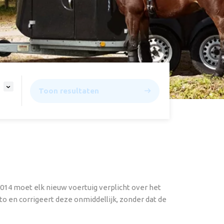
Toon resultaten
14 moet elk nieuw voertuig verplicht over het
 en corrigeert deze onmiddellijk, zonder dat de