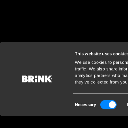
This website uses cookie
We use cookies to personal
traffic. We also share info
analytics partners who may
they’ve collected from your
Consent
Necessary
Selection