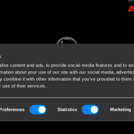
s
ise content and ads, to provide social media features and to an
rmation about your use of our site with our social media, advertis
 combine it with other information that you’ve provided to them o
 use of their services.
Preferences
Statistics
Marketing