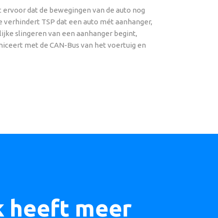
gt ervoor dat de bewegingen van de auto nog
 verhindert TSP dat een auto mét aanhanger,
arlijke slingeren van een aanhanger begint,
niceert met de CAN-Bus van het voertuig en
k heeft meer