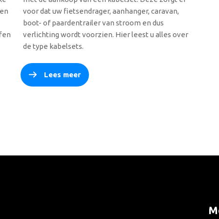
ten
voor dat uw fietsendrager, aanhanger, caravan,
boot- of paardentrailer van stroom en dus
ffen
verlichting wordt voorzien. Hier leest u alles over
de type kabelsets.
Lees meer
Me