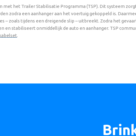
n met het Trailer Stabilisatie Programma (TSP). Dit systeem zor
den zodra een aanhanger aan het voertuig gekoppeld is. Daarmee
ties – zoals tijdens een dreigende slip – uitbreekt. Zodra het geva
n en stabiliseert onmiddellijk de auto en aanhanger. TSP commu
kabelset
.
Brin