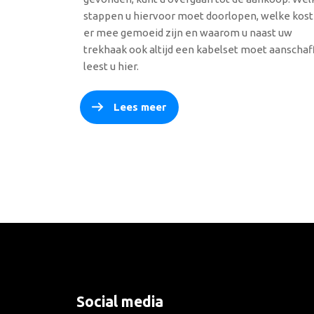
stappen u hiervoor moet doorlopen, welke kos
er mee gemoeid zijn en waarom u naast uw
trekhaak ook altijd een kabelset moet aanscha
leest u hier.
Lees meer
Social media