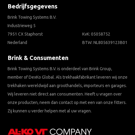
Bedrijfsgegevens
Brink Towing Systems B.V.
Industrieweg 5
7951 CX Staphorst
KvK: 05058752
Nederland
BTW: NL805639123B01
Brink & Consumenten
Brink Towing Systems B.V. is onderdeel van Brink Group,
member of DexKo Global. Als trekhaakfabrikant leveren wij onze
trekhaken wereldwijd aan groothandels, importeurs en garages.
Wij leveren niet direct aan consumenten. Heeft u vragen over
onze producten, neem dan contact op met een van onze fitters.
Zij kunnen u verder helpen met al uw vragen.