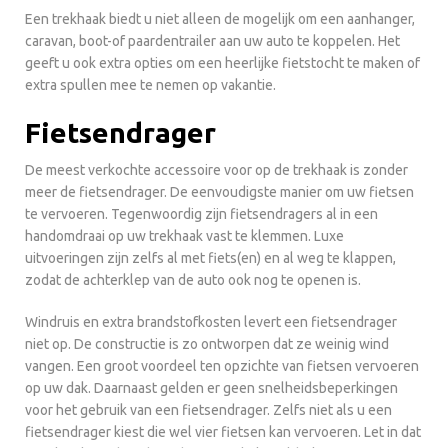
Een trekhaak biedt u niet alleen de mogelijk om een aanhanger,
caravan, boot-of paardentrailer aan uw auto te koppelen. Het
geeft u ook extra opties om een heerlijke fietstocht te maken of
extra spullen mee te nemen op vakantie.
Fietsendrager
De meest verkochte accessoire voor op de trekhaak is zonder
meer de fietsendrager. De eenvoudigste manier om uw fietsen
te vervoeren. Tegenwoordig zijn fietsendragers al in een
handomdraai op uw trekhaak vast te klemmen. Luxe
uitvoeringen zijn zelfs al met fiets(en) en al weg te klappen,
zodat de achterklep van de auto ook nog te openen is.
Windruis en extra brandstofkosten levert een fietsendrager
niet op. De constructie is zo ontworpen dat ze weinig wind
vangen. Een groot voordeel ten opzichte van fietsen vervoeren
op uw dak. Daarnaast gelden er geen snelheidsbeperkingen
voor het gebruik van een fietsendrager. Zelfs niet als u een
fietsendrager kiest die wel vier fietsen kan vervoeren. Let in dat