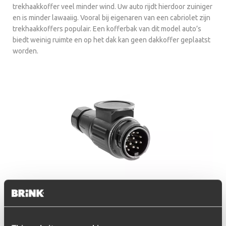
trekhaakkoffer veel minder wind. Uw auto rijdt hierdoor zuiniger
en is minder lawaaiig. Vooral bij eigenaren van een cabriolet zijn
trekhaakkoffers populair. Een kofferbak van dit model auto’s
biedt weinig ruimte en op het dak kan geen dakkoffer geplaatst
worden.
Verloopstekker
De stekker van uw kabelset past niet altijd op de stekkerdoos