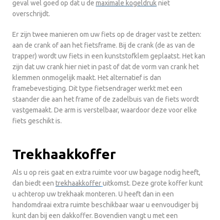
geval wel goed op dat u de
maximale kogeldruk
niet
overschrijdt.
Er zijn twee manieren om uw fiets op de drager vast te zetten:
aan de crank of aan het fietsframe. Bij de crank (de as van de
trapper) wordt uw fiets in een kunststofklem geplaatst. Het kan
zijn dat uw crank hier niet in past of dat de vorm van crank het
klemmen onmogelijk maakt. Het alternatief is dan
framebevestiging. Dit type fietsendrager werkt met een
staander die aan het frame of de zadelbuis van de fiets wordt
vastgemaakt. De arm is verstelbaar, waardoor deze voor elke
fiets geschikt is.
Trekhaakkoffer
Als u op reis gaat en extra ruimte voor uw bagage nodig heeft,
dan biedt een
trekhaakkoffer
uitkomst. Deze grote koffer kunt
u achterop uw trekhaak monteren. U heeft dan in een
handomdraai extra ruimte beschikbaar waar u eenvoudiger bij
kunt dan bij een dakkoffer. Bovendien vangt u met een