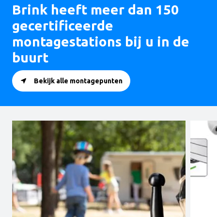
Brink heeft meer dan 150
gecertificeerde
montagestations bij u in de
buurt
Bekijk alle montagepunten