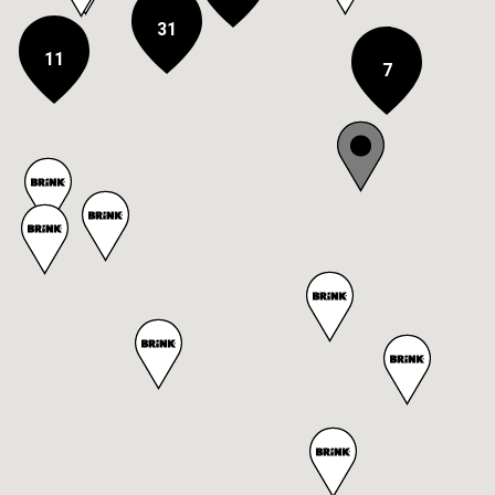
31
11
7