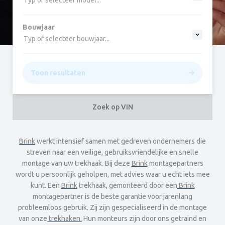
Typ of selecteer model...
Bouwjaar
Typ of selecteer bouwjaar...
Toon resultaten
Zoek op VIN
Brink
werkt intensief samen met gedreven ondernemers die
streven naar een veilige, gebruiksvriendelijke en snelle
montage van uw trekhaak. Bij deze
Brink
montagepartners
wordt u persoonlijk geholpen, met advies waar u echt iets mee
kunt. Een
Brink
trekhaak, gemonteerd door een
Brink
montagepartner is de beste garantie voor jarenlang
probleemloos gebruik. Zij zijn gespecialiseerd in de montage
van onze
trekhaken.
Hun monteurs zijn door ons getraind en