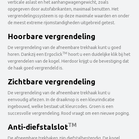
verticale aslast en het aanhangwagengewicht, zoals
opgegeven door autofabrikanten, maximaal benutten. Het
vergrendelingssysteem is op deze maximale waarden en onder
de meest extreme rijomstandigheden uitgebreid getest.
Hoorbare vergrendeling
De vergrendeling van de afneembare trekhaak kunt u goed
TM
horen. Dankzij een Ergoclick
hoort u een duidelijke klik bij het
vergrendelen van de kogel. Hierdoor krijgt u de bevestiging dat
de haak goed vergrendeld is.
Zichtbare vergrendeling
De vergrendeling van de afneembare trekhaak kunt u
eenvoudig aflezen. In de draaiknop is een kleurindicatie
ingebouwd, welke bestaat uit kleurcodes. Groen is een
succesvolle vergrendeling. Rood vraagt om een nieuwe poging.
TM
Anti-diefstalslot
De afneembare trekhaken zijn diefstalbestendig. De kogel