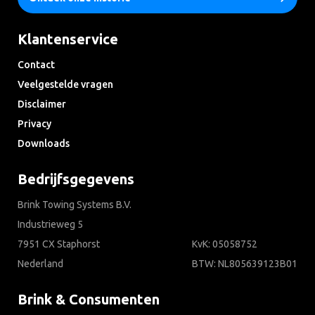
Klantenservice
Contact
Veelgestelde vragen
Disclaimer
Privacy
Downloads
Bedrijfsgegevens
Brink Towing Systems B.V.
Industrieweg 5
7951 CX Staphorst
KvK: 05058752
Nederland
BTW: NL805639123B01
Brink & Consumenten