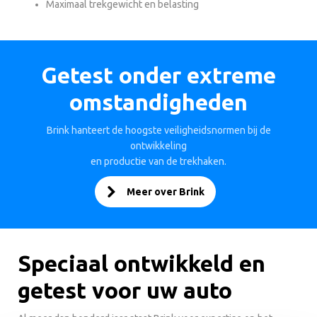
Maximaal trekgewicht en belasting
Getest onder extreme
omstandigheden
Brink hanteert de hoogste veiligheidsnormen bij de
ontwikkeling
en productie van de trekhaken.
Meer over Brink
Speciaal ontwikkeld en
getest voor uw auto