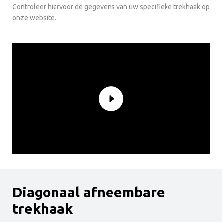
Controleer hiervoor de gegevens van uw specifieke trekhaak op
onze website.
Diagonaal afneembare
trekhaak