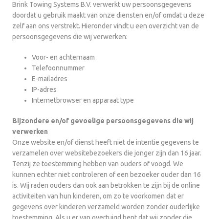
Brink Towing Systems B.V. verwerkt uw persoonsgegevens
doordat u gebruik maakt van onze diensten en/of omdat u deze
zelf aan ons verstrekt. Hieronder vindt u een overzicht van de
persoonsgegevens die wij verwerken:
Voor- en achternaam
Telefoonnummer
E-mailadres
IP-adres
Internetbrowser en apparaat type
Bijzondere en/of gevoelige persoonsgegevens die wij
verwerken
Onze website en/of dienst heeft niet de intentie gegevens te
verzamelen over websitebezoekers die jonger zijn dan 16 jaar.
Tenzij ze toestemming hebben van ouders of voogd. We
kunnen echter niet controleren of een bezoeker ouder dan 16
is. Wij raden ouders dan ook aan betrokken te zijn bij de online
activiteiten van hun kinderen, om zo te voorkomen dat er
gegevens over kinderen verzameld worden zonder ouderlijke
toestemming. Als u er van overtuigd bent dat wij zonder die