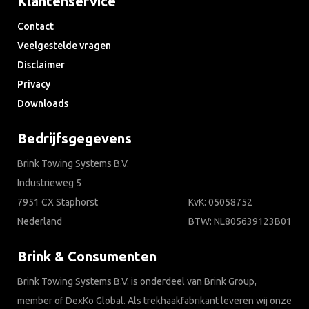
Klantenservice
Contact
Veelgestelde vragen
Disclaimer
Privacy
Downloads
Bedrijfsgegevens
Brink Towing Systems B.V.
Industrieweg 5
7951 CX Staphorst
KvK: 05058752
Nederland
BTW: NL805639123B01
Brink & Consumenten
Brink Towing Systems B.V. is onderdeel van Brink Group,
member of DexKo Global. Als trekhaakfabrikant leveren wij onze