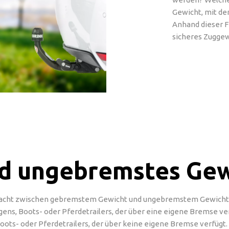
Gewicht, mit de
Anhand dieser F
sicheres Zuggewi
d ungebremstes Gew
macht zwischen gebremstem Gewicht und ungebremstem Gewicht 
ns, Boots- oder Pferdetrailers, der über eine eigene Bremse ve
s- oder Pferdetrailers, der über keine eigene Bremse verfügt. 