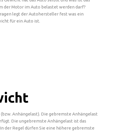
m der Motor im Auto belastet werden darf?
ragen legt der Autohersteller fest was ein
cht für ein Auto ist.
icht
(bzw. Anhängelast). Die gebremste Anhängelast
rfügt. Die ungebremste Anhängelast ist das
In der Regel dürfen Sie eine höhere gebremste