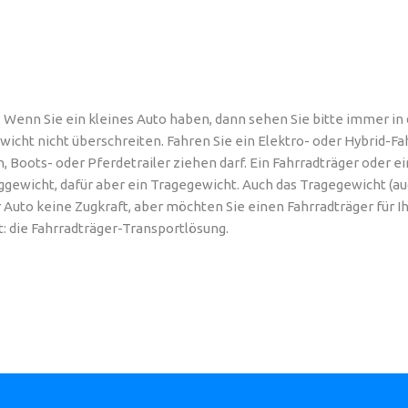
 Wenn Sie ein kleines Auto haben, dann sehen Sie bitte immer in
icht nicht überschreiten. Fahren Sie ein Elektro- oder Hybrid-Fah
Boots- oder Pferdetrailer ziehen darf. Ein Fahrradträger oder e
wicht, dafür aber ein Tragegewicht. Auch das Tragegewicht (auch
Auto keine Zugkraft, aber möchten Sie einen Fahrradträger für I
: die Fahrradträger-Transportlösung.