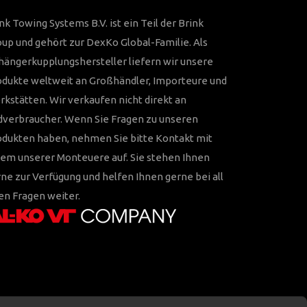
nk Towing Systems B.V. ist ein Teil der Brink
up und gehört zur DexKo Global-Familie. Als
ängerkupplungshersteller liefern wir unsere
odukte weltweit an Großhändler, Importeure und
kstätten. Wir verkaufen nicht direkt an
dverbraucher. Wenn Sie Fragen zu unseren
odukten haben, nehmen Sie bitte Kontakt mit
em unserer Monteuere auf. Sie stehen Ihnen
ne zur Verfügung und helfen Ihnen gerne bei all
en Fragen weiter.