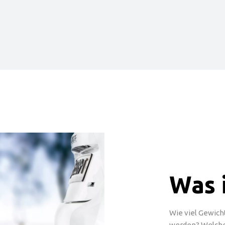
Was 
Wie viel Gewich
werden? Welches