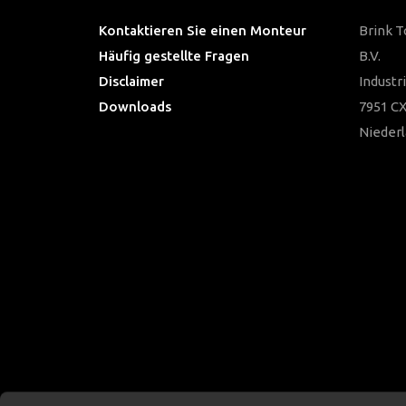
Kontaktieren Sie einen Monteur
Brink 
Häufig gestellte Fragen
B.V.
Disclaimer
Industr
Downloads
7951 CX
Nieder