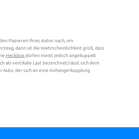
 den Papieren Ihres Autos nach, um
rzeug, dann ist die Wahrscheinlichkeit groß, dass
ine
Heckbox
dürfen meist jedoch angekuppelt
 als vertikale Last bezeichnet) lässt sich dem
hr Auto, der sich an eine Anhängerkupplung