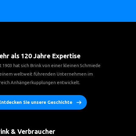
hr als 120 Jahre Expertise
t 1903 hat sich Brink von einer kleinen Schmiede
 einem weltweit führenden Unternehmen im
reich Anhängerkupplungen entwickelt.
Entdecken Sie unsere Geschichte
ink & Verbraucher