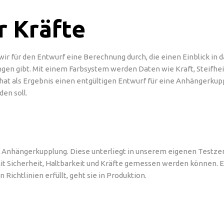
r Kräfte
für den Entwurf eine Berechnung durch, die einen Einblick in da
en gibt. Mit einem Farbsystem werden Daten wie Kraft, Steifhe
hat als Ergebnis einen entgültigen Entwurf für eine Anhängerkupp
den soll.
 Anhängerkupplung. Diese unterliegt in unserem eigenen Testzent
 Sicherheit, Haltbarkeit und Kräfte gemessen werden können. E
Richtlinien erfüllt, geht sie in Produktion.