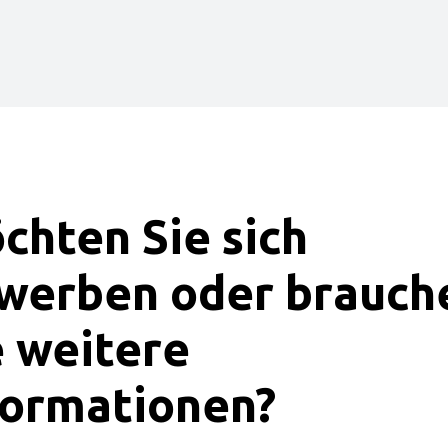
chten Sie sich
werben oder brauch
e weitere
formationen?