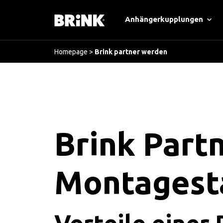
Anhängerkupplungen
Homepage
>
Brink partner werden
Brink Part
Montagesta