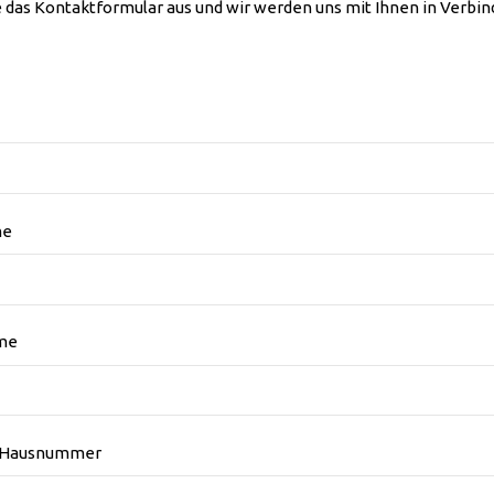
e das Kontaktformular aus und wir werden uns mit Ihnen in Verbi
me
me
+ Hausnummer