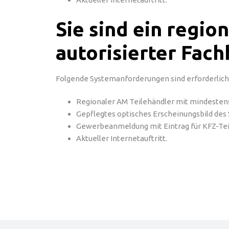
Sie sind ein regio
autorisierter Fac
Folgende Systemanforderungen sind erforderlich
Regionaler AM Teilehändler mit mindestens
Gepflegtes optisches Erscheinungsbild des
Gewerbeanmeldung mit Eintrag für KFZ-Te
Aktueller Internetauftritt.