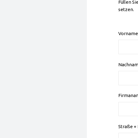
Füllen Si
setzen.
Vorname
Nachna
Firmana
Straße 