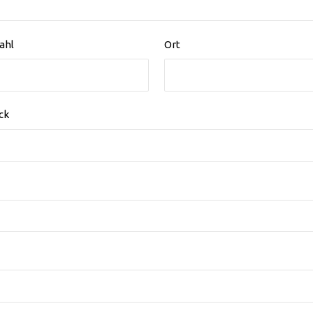
ahl
Ort
ck