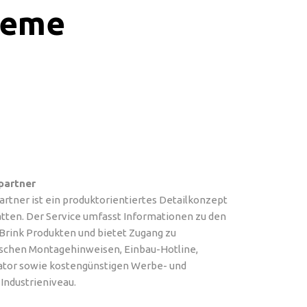
teme
partner
rtner ist ein produktorientiertes Detailkonzept
tten. Der Service umfasst Informationen zu den
rink Produkten und bietet Zugang zu
schen Montagehinweisen, Einbau-Hotline,
ator sowie kostengünstigen Werbe- und
Industrieniveau.