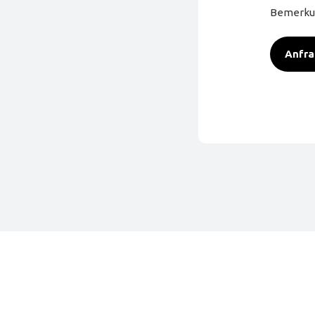
Bemerku
Anfra