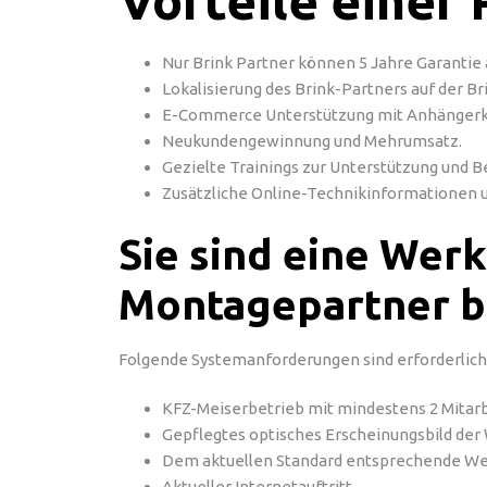
Vorteile einer
Nur Brink Partner können 5 Jahre Garantie
Lokalisierung des Brink-Partners auf der B
E-Commerce Unterstützung mit Anhängerkup
Neukundengewinnung und Mehrumsatz.
Gezielte Trainings zur Unterstützung und 
Zusätzliche Online-Technikinformationen 
Sie sind eine Werk
Montagepartner 
Folgende Systemanforderungen sind erforderlich
KFZ-Meiserbetrieb mit mindestens 2 Mitar
Gepflegtes optisches Erscheinungsbild der
Dem aktuellen Standard entsprechende We
Aktueller Internetauftritt.