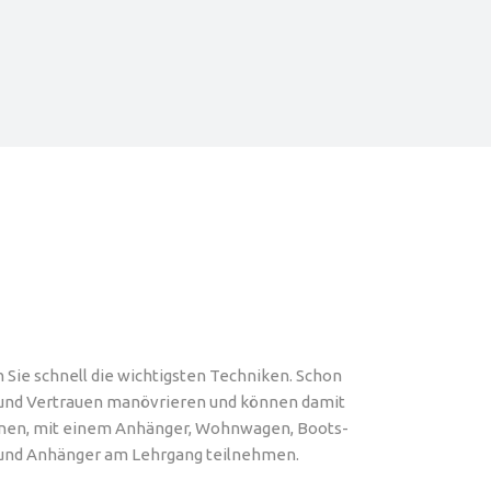
ie schnell die wichtigsten Techniken. Schon
 und Vertrauen manövrieren und können damit
lernen, mit einem Anhänger, Wohnwagen, Boots-
to und Anhänger am Lehrgang teilnehmen.