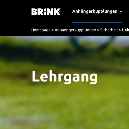
Anhängerkupplungen
Homepage
>
Anhaengerkupplungen
>
Sicherheit
>
Le
Lehrgang