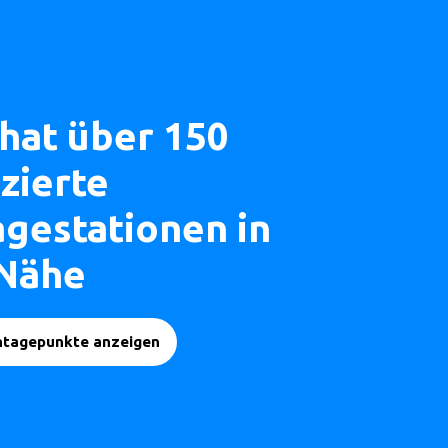
 hat über 150
izierte
gestationen in
 Nähe
ntagepunkte anzeigen