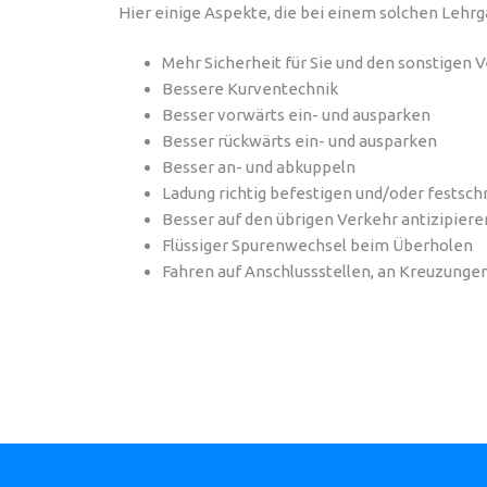
Hier einige Aspekte, die bei einem solchen Lehr
Mehr Sicherheit für Sie und den sonstigen 
Bessere Kurventechnik
Besser vorwärts ein- und ausparken
Besser rückwärts ein- und ausparken
Besser an- und abkuppeln
Ladung richtig befestigen und/oder festsc
Besser auf den übrigen Verkehr antizipiere
Flüssiger Spurenwechsel beim Überholen
Fahren auf Anschlussstellen, an Kreuzunge