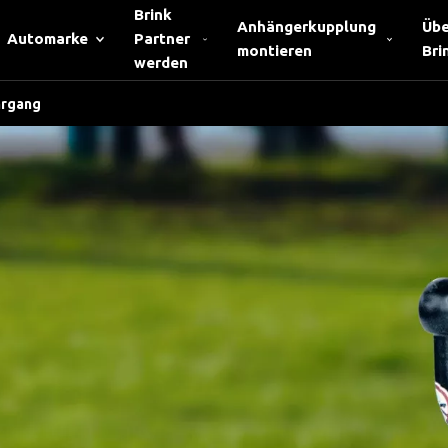
Brink
Anhängerkupplung
Übe
Automarke
Partner
montieren
Bri
werden
hrgang