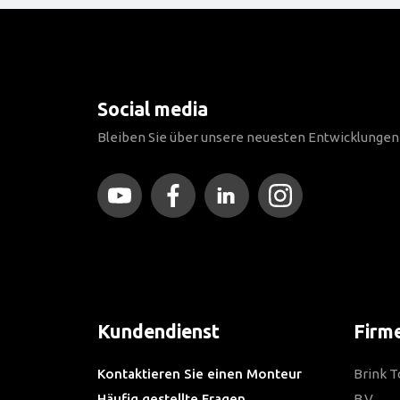
Social media
Bleiben Sie über unsere neuesten Entwicklunge
Kundendienst
Firm
Kontaktieren Sie einen Monteur
Brink 
Häufig gestellte Fragen
B.V.