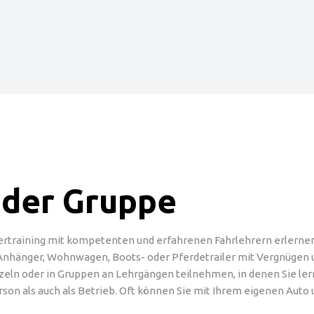
n der Gruppe
raining mit kompetenten und erfahrenen Fahrlehrern erlernen S
 Anhänger, Wohnwagen, Boots- oder Pferdetrailer mit Vergnügen
inzeln oder in Gruppen an Lehrgängen teilnehmen, in denen Sie 
erson als auch als Betrieb. Oft können Sie mit Ihrem eigenen Au