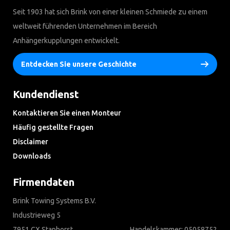
Seit 1903 hat sich Brink von einer kleinen Schmiede zu einem
weltweit führenden Unternehmen im Bereich
Anhängerkupplungen entwickelt.
Entdecken Sie unsere Geschichte
Kundendienst
Kontaktieren Sie einen Monteur
Häufig gestellte Fragen
Disclaimer
Downloads
Firmendaten
Brink Towing Systems B.V.
Industrieweg 5
7951 CX Staphorst
Handelskammer: 05058752