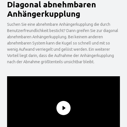
Diagonal abnehmbaren
Anhängerkupplung
Suchen Sie eine abnehmbare Anhängerkupplung die durch
Benutzerfreundlichkeit besticht? Dann greifen Sie zur diagonal
abnehmbaren Anhängerkupplung. Bei keinem anderen
abnehmbaren System kann die Kugel so schnell und mit so
wenig Aufwand verriegelt und gelöst werden. Ein weiterer
Vorteil liegt darin, dass die Aufnahme der Anhängerkupplung
nach der Abnahme größtenteils unsichtbar bleibt.