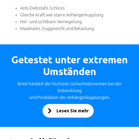
Anti-Diebstahl-Schloss
Gleiche Kraft wie starre Anhängerkupplung
Hör- und sichtbare Verriegelung
Maximales Zuggewicht und Belastung
Getestet unter extremen
Umständen
Brink hantiert die höchsten Sicherheitsnormen bei der
Entwicklung
und Produktion der Anhängerkupplungen.
Lesen Sie mehr