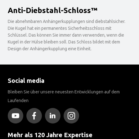
Anti-Diebstahl-Schloss™
Die abnehmbaren Anhängerkupplungen sind diebstahlsicher.
Die Kugel hat ein permanentes Sicherheitsschloss mit
Schlüssel. Das können Sie immer dann verwenden, wenn die
Kugel in der Hülse bleiben soll. Das Schloss bildet mit dem
Design der Anhängerkupplung eine Einheit.
Social media
Bleiben Sie über unsere neuesten Entwicklungen auf dem
Laufenden
Mehr als 120 Jahre Expertise