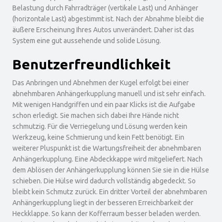
Belastung durch Fahrradträger (vertikale Last) und Anhänger
(horizontale Last) abgestimmt ist. Nach der Abnahme bleibt die
äußere Erscheinung Ihres Autos unverändert. Daher ist das
System eine gut aussehende und solide Lösung.
Benutzerfreundlichkeit
Das Anbringen und Abnehmen der Kugel erfolgt bei einer
abnehmbaren Anhängerkupplung manuell und ist sehr einfach.
Mit wenigen Handgriffen und ein paar Klicks ist die Aufgabe
schon erledigt. Sie machen sich dabei Ihre Hände nicht
schmutzig. Für die Verriegelung und Lösung werden kein
Werkzeug, keine Schmierung und kein Fett benötigt. Ein
weiterer Pluspunkt ist die Wartungsfreiheit der abnehmbaren
Anhängerkupplung. Eine Abdeckkappe wird mitgeliefert. Nach
dem Ablösen der Anhängerkupplung können Sie sie in die Hülse
schieben. Die Hülse wird dadurch vollständig abgedeckt. So
bleibt kein Schmutz zurück. Ein dritter Vorteil der abnehmbaren
Anhängerkupplung liegt in der besseren Erreichbarkeit der
Heckklappe. So kann der Kofferraum besser beladen werden.