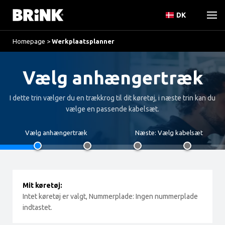
DK
Homepage
>
Werkplaatsplanner
Vælg anhængertræk
I dette trin vælger du en trækkrog til dit køretøj, i næste trin kan du
vælge en passende kabelsæt.
Vælg anhængertræk
Næste:
Vælg kabelsæt
Mit køretøj:
Intet køretøj er valgt, Nummerplade: Ingen nummerplade
indtastet.