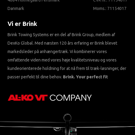
4684 Holmegaard Fensmark
CVR nr.: 71154017
Danmark
Moms.: 71154017
Vi er Brink
Brink Towing Systems er en del af Brink Group, medlem af
DexKo Global. Med næsten 120 års erfaring er Brink blevet
markedsleder på anhængertræk. Vi kombinerer vores
omfattende viden med vores høje kvalitetsniveau og vores
kundeorienterede holdning for at nå frem til træk-løsninger, der
passer perfekt til dine behov.
Brink. Your perfect fit