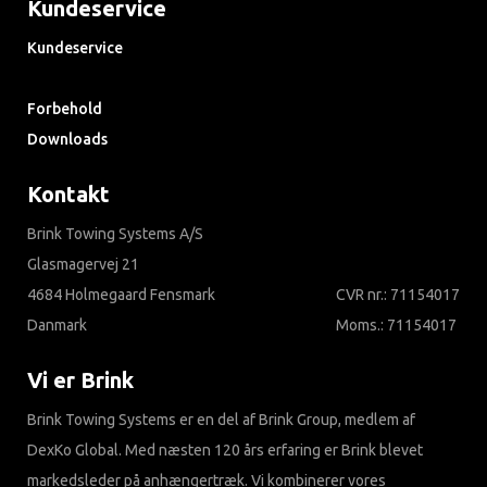
Kundeservice
Kundeservice
Søg i ofte stillede spørgsmål
Forbehold
Downloads
Kontakt
Brink Towing Systems A/S
Glasmagervej 21
4684 Holmegaard Fensmark
CVR nr.: 71154017
Danmark
Moms.: 71154017
Vi er Brink
Brink Towing Systems er en del af Brink Group, medlem af
DexKo Global. Med næsten 120 års erfaring er Brink blevet
markedsleder på anhængertræk. Vi kombinerer vores