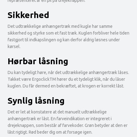
repræsenteret af en pil på drejeknappen.
Sikkerhed
Det udtrækkelige anhængertræk med kugle har samme
sikkerhed og styrke som et fast træk. Kuglen forbliver hele tiden
fastgjort til indkapslingen og kan derfor aldrig løsnes under
kørsel.
Hørbar låsning
Du kan tydeligt høre, når det udtrækkelige anhængertræk låses.
Takket være ErgoclickTM hører du et tydeligt klik, når du låser
kuglen. Du får dermed en bekræftet, at krogen er korrekt låst.
Synlig låsning
Det er let at konstatere at det manuelt udtrækkelige
anhængertræk er låst. En farveindikation er integreret i
drejeknappen, som består af farvekoder. Grøn betyder at den er
låst rigtigt. Rød beder dig om at forsøge igen.