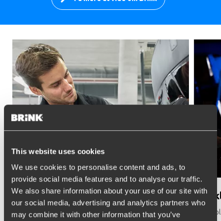
This website uses cookies
We use cookies to personalise content and ads, to
provide social media features and to analyse our traffic.
We also share information about your use of our site with
Installatørernes valg
Udvik
our social media, advertising and analytics partners who
Med vores anhængertræk og køretøjsspecifikke
Vi er sto
may combine it with other information that you’ve