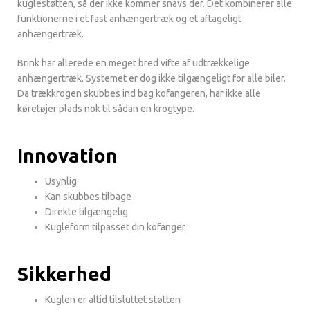
kuglestøtten, så der ikke kommer snavs der. Det kombinerer alle
funktionerne i et fast anhængertræk og et aftageligt
anhængertræk.
Brink har allerede en meget bred vifte af udtrækkelige
anhængertræk. Systemet er dog ikke tilgængeligt for alle biler.
Da trækkrogen skubbes ind bag kofangeren, har ikke alle
køretøjer plads nok til sådan en krogtype.
Innovation
Usynlig
Kan skubbes tilbage
Direkte tilgængelig
Kugleform tilpasset din kofanger
Sikkerhed
Kuglen er altid tilsluttet støtten