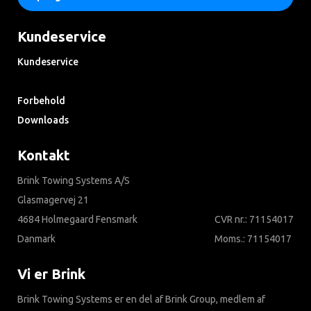
Kundeservice
Kundeservice
Søg i ofte stillede spørgsmål
Forbehold
Downloads
Kontakt
Brink Towing Systems A/S
Glasmagervej 21
4684 Holmegaard Fensmark
CVR nr.: 71154017
Danmark
Moms.: 71154017
Vi er Brink
Brink Towing Systems er en del af Brink Group, medlem af