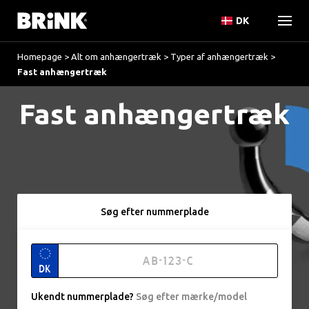
DK
Homepage
>
Alt om anhængertræk
>
Typer af anhængertræk
>
Fast anhængertræk
Fast anhængertræk
Søg efter nummerplade
DK
Ukendt nummerplade
?
Søg efter mærke/model