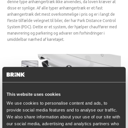
denne type anhængertræk ikke anvendes, da loven kræver at
disse er synlige. Af alle typer anhængertræk er et fast
anhængertræk det mest overkommelige i pris og er i langt de
fleste tilfælde velegnet til biler, der har Park Distance Control
System (PDC). Dette er et system, der hjælper chauffører med
manøvrering og parkering og advarer om forhindringer i
umiddelbar nærhed af køretøjet.
This website uses cookies
We use cookies to personalise content and ads, to
provide social media features and to analyse our traffic.
Fordele ved fast
We also share information about your use of our site with
our social media, advertising and analytics partners who