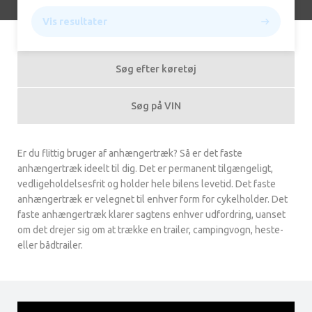
Vis resultater
Søg efter køretøj
Søg på VIN
Er du flittig bruger af anhængertræk? Så er det faste
anhængertræk ideelt til dig. Det er permanent tilgængeligt,
vedligeholdelsesfrit og holder hele bilens levetid. Det faste
anhængertræk er velegnet til enhver form for cykelholder. Det
faste anhængertræk klarer sagtens enhver udfordring, uanset
om det drejer sig om at trække en trailer, campingvogn, heste-
eller bådtrailer.