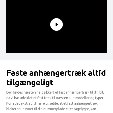
Faste anhængertræk altid
tilgængeligt
Der findes næsten helt sikkert et fast anhængertræk til din bil,
da vi har udviklet et fast træk til næsten alle modeller og typer.
Kun i det ekstraordinære tilfælde, at et fast anhængertræk
blokerer udsynet til din nummerplade eller tågelygte, kan