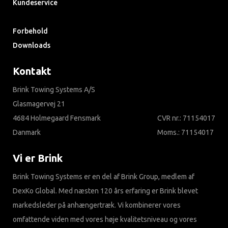
Kundeservice
Søg i ofte stillede spørgsmål
Forbehold
Downloads
Kontakt
Brink Towing Systems A/S
Glasmagervej 21
4684 Holmegaard Fensmark
CVR nr.: 71154017
Danmark
Moms.: 71154017
Vi er Brink
Brink Towing Systems er en del af Brink Group, medlem af
DexKo Global. Med næsten 120 års erfaring er Brink blevet
markedsleder på anhængertræk. Vi kombinerer vores
omfattende viden med vores høje kvalitetsniveau og vores