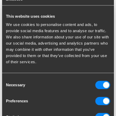
This website uses cookies
We use cookies to personalise content and ads, to
provide social media features and to analyse our traffic.
We also share information about your use of our site with
our social media, advertising and analytics partners who
may combine it with other information that you’ve
provided to them or that they’ve collected from your use
of their services.
Typer af anhængertræk
Consent
Necessary
Selection
Brink har Europas største udvalg i anhængertræk. Vi har udviklet
og produceret anhængertræk til stort set alle bilmærker og
modeller. Vores sortiment består af anhængertræk med faste,
Preferences
aftagelige og udtrækkelige trækkugler.
Læs mere