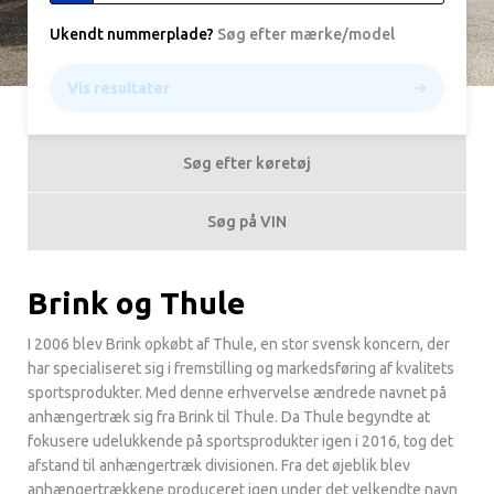
Ukendt nummerplade
?
Søg efter mærke/model
Vis resultater
Søg efter køretøj
Søg på VIN
Brink og Thule
I 2006 blev Brink opkøbt af Thule, en stor svensk koncern, der
har specialiseret sig i fremstilling og markedsføring af kvalitets
sportsprodukter. Med denne erhvervelse ændrede navnet på
anhængertræk sig fra Brink til Thule. Da Thule begyndte at
fokusere udelukkende på sportsprodukter igen i 2016, tog det
afstand til anhængertræk divisionen. Fra det øjeblik blev
anhængertrækkene produceret igen under det velkendte navn