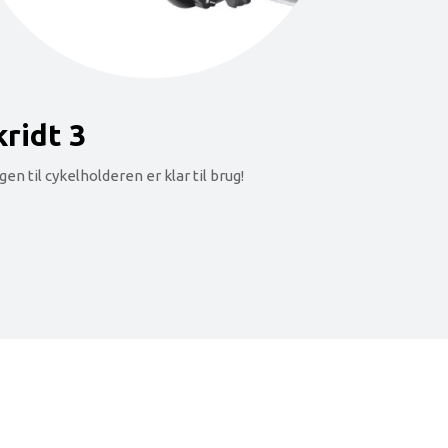
kridt 3
gen til cykelholderen er klar til brug!