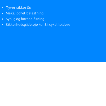
Tyverisikker lås
Maks. lodret belastning
Synlig og hørbar låsning
Sikkerhedsglideleje kun til cykelholdere