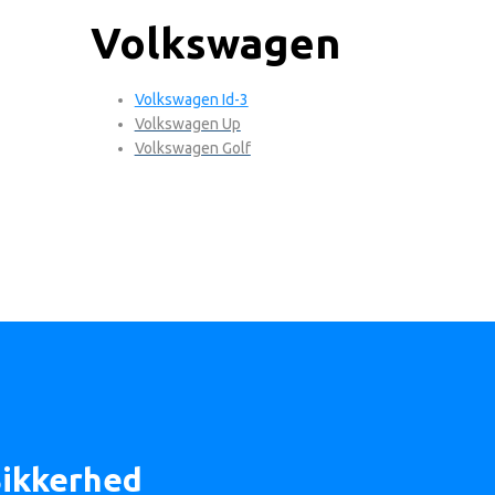
Volkswagen
Volkswagen Id-3
Volkswagen Up
Volkswagen Golf
Sikkerhed