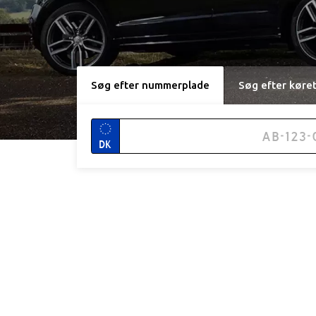
Søg efter nummerplade
Søg efter køre
DK