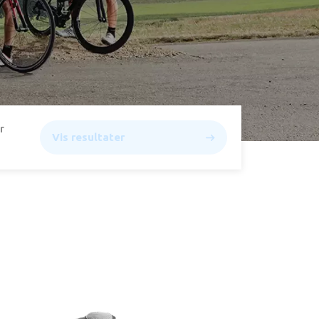
r
Vis resultater