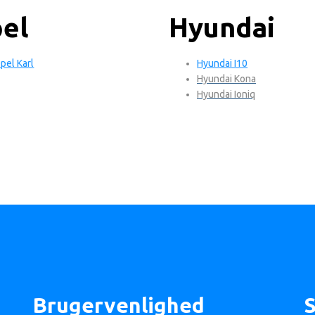
el
Hyundai
pel Karl
Hyundai I10
Hyundai Kona
Hyundai Ioniq
Brugervenlighed