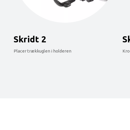
Skridt 2
S
Placer trækkuglen i holderen
Kro