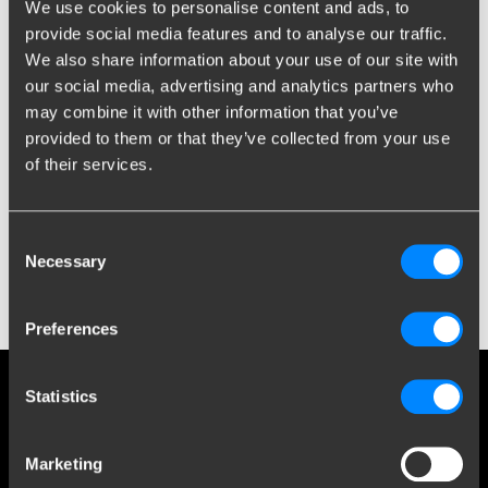
We use cookies to personalise content and ads, to
provide social media features and to analyse our traffic.
We also share information about your use of our site with
our social media, advertising and analytics partners who
may combine it with other information that you’ve
provided to them or that they’ve collected from your use
of their services.
Consent
Necessary
Selection
Preferences
Statistics
Sociale medier
Hold dig orienteret om vores seneste udvikling
Marketing