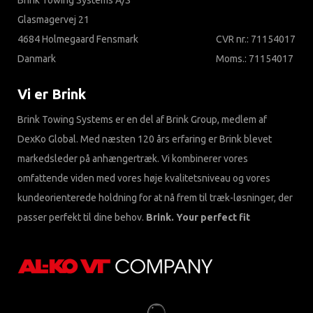
Brink Towing Systems A/S
Glasmagervej 21
4684 Holmegaard Fensmark
CVR nr.: 71154017
Danmark
Moms.: 71154017
Vi er Brink
Brink Towing Systems er en del af Brink Group, medlem af
DexKo Global. Med næsten 120 års erfaring er Brink blevet
markedsleder på anhængertræk. Vi kombinerer vores
omfattende viden med vores høje kvalitetsniveau og vores
kundeorienterede holdning for at nå frem til træk-løsninger, der
passer perfekt til dine behov.
Brink. Your perfect fit