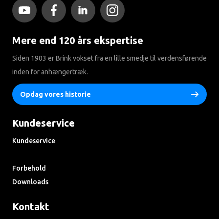
Mere end 120 års ekspertise
Siden 1903 er Brink vokset fra en lille smedje til verdensførende
inden for anhængertræk.
Opdag vores historie
Kundeservice
Kundeservice
Søg i ofte stillede spørgsmål
Forbehold
Downloads
Kontakt