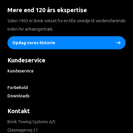
Mere end 120 års ekspertise
Siden 1903 er Brink vokset fra en lille smedje til verdensførende
inden for anhængertræk.
Opdag vores historie
Kundeservice
Kundeservice
Søg i ofte stillede spørgsmål
Forbehold
Downloads
Kontakt
Brink Towing Systems A/S
Glasmagervej 21