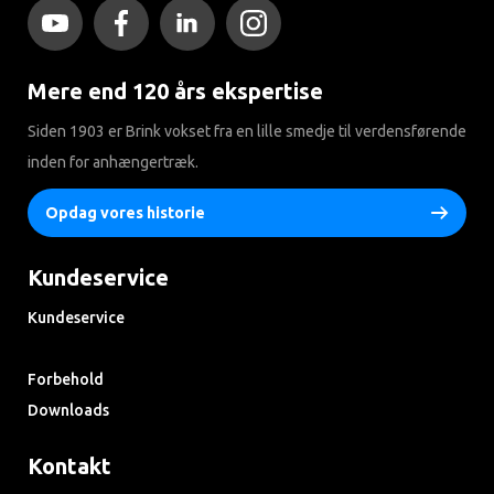
Mere end 120 års ekspertise
Siden 1903 er Brink vokset fra en lille smedje til verdensførende
inden for anhængertræk.
Opdag vores historie
Kundeservice
Kundeservice
Søg i ofte stillede spørgsmål
Forbehold
Downloads
Kontakt