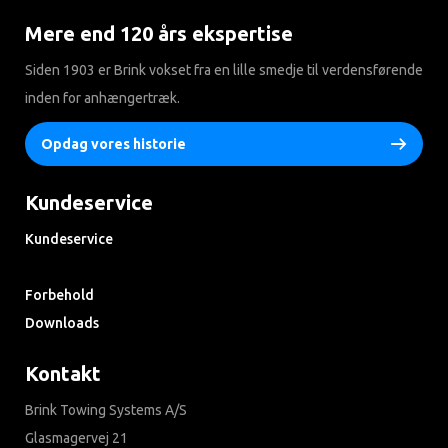
Mere end 120 års ekspertise
Siden 1903 er Brink vokset fra en lille smedje til verdensførende
inden for anhængertræk.
Opdag vores historie
Kundeservice
Kundeservice
Søg i ofte stillede spørgsmål
Forbehold
Downloads
Kontakt
Brink Towing Systems A/S
Glasmagervej 21