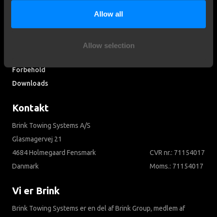
Allow all
Kundeservice
Kundeservice
Allow selection
Søg i ofte stillede spørgsmål
Forbehold
Downloads
Kontakt
Brink Towing Systems A/S
Glasmagervej 21
4684 Holmegaard Fensmark
CVR nr.: 71154017
Danmark
Moms.: 71154017
Vi er Brink
Brink Towing Systems er en del af Brink Group, medlem af