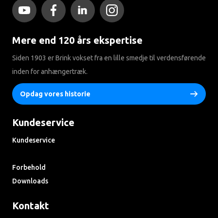
Mere end 120 års ekspertise
Siden 1903 er Brink vokset fra en lille smedje til verdensførende
inden for anhængertræk.
Opdag vores historie
Kundeservice
Kundeservice
Søg i ofte stillede spørgsmål
Forbehold
Downloads
Kontakt