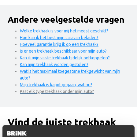
Andere veelgestelde vragen
Welke trekhaak is voor mij het meest geschikt?
Hoe kan ik het best mijn caravan beladen?
Hoeveel garantie krijg ik op een trekhaak?
Is er een trekhaak beschikbaar voor mijn auto?
Kan ik mijn vaste trekhaak tijdelijk ontkoppelen?
Kan mijn trekhaak worden gestolen?
Wat is het maximaal toegestane trekgewicht van mijn
auto?
Mijn trekhaak is kapot gegaan, wat nu?
Past elk type trekhaak onder mijn auto?
Vind de juiste trekhaak
voor uw auto