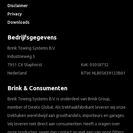
Disclaimer
Privacy
Downloads
Bedrijfsgegevens
Brink Towing Systems B.V.
Industrieweg 5
7951 CX Staphorst
KvK: 05058752
Nederland
BTW: NL805639123B01
Brink & Consumenten
Brink Towing Systems B.V. is onderdeel van Brink Group,
member of DexKo Global. Als trekhaakfabrikant leveren wij onze
trekhaken wereldwijd aan groothandels, importeurs en garages.
Wij leveren niet direct aan consumenten. Heeft u vragen over
onze producten, neem dan contact op met een van onze fitters.