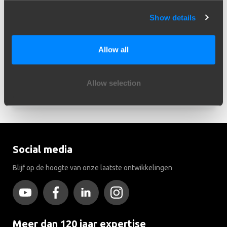
Model
Typ of selecteer model...
Show details
Bouwjaar
Allow all
Typ of selecteer bouwjaar...
Allow selection
Toon resultaten
Social media
Blijf op de hoogte van onze laatste ontwikkelingen
Meer dan 120 jaar expertise