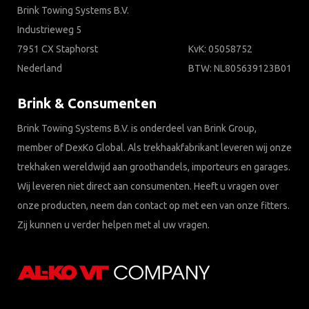
Brink Towing Systems B.V.
Industrieweg 5
7951 CX Staphorst
KvK: 05058752
Nederland
BTW: NL805639123B01
Brink & Consumenten
Brink Towing Systems B.V. is onderdeel van Brink Group,
member of DexKo Global. Als trekhaakfabrikant leveren wij onze
trekhaken wereldwijd aan groothandels, importeurs en garages.
Wij leveren niet direct aan consumenten. Heeft u vragen over
onze producten, neem dan contact op met een van onze fitters.
Zij kunnen u verder helpen met al uw vragen.