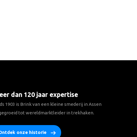
er dan 120 jaar expertise
ds 1903 is Brink van een kleine smederij in Assen
gegroeid tot wereldmarktleider in trekhaken.
Ontdek onze historie