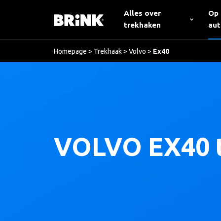
Alles over
Op
trekhaken
au
Homepage
>
Trekhaak
>
Volvo
>
Ex40
VOLVO EX40 