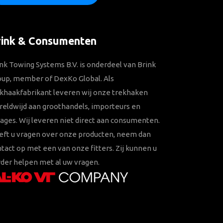
rink & Consumenten
nk Towing Systems B.V. is onderdeel van Brink
oup, member of DexKo Global. Als
khaakfabrikant leveren wij onze trekhaken
eldwijd aan groothandels, importeurs en
ages. Wij leveren niet direct aan consumenten.
eft u vragen over onze producten, neem dan
tact op met een van onze fitters. Zij kunnen u
der helpen met al uw vragen.