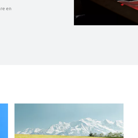
re en