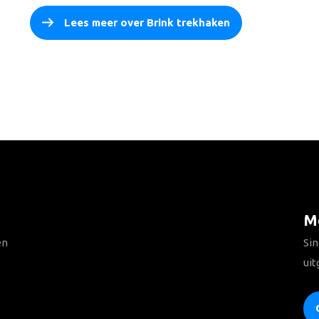
Lees meer over Brink trekhaken
Me
en
Sin
uit