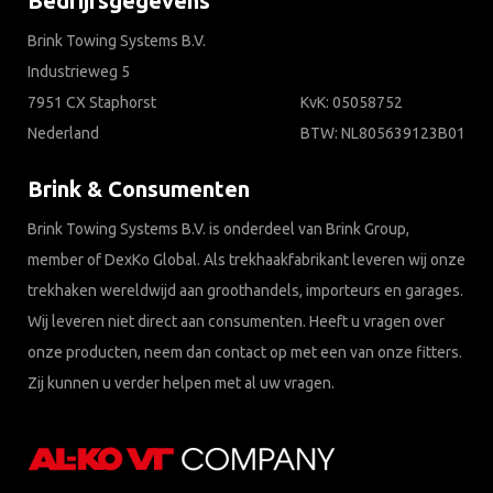
Bedrijfsgegevens
Brink Towing Systems B.V.
Industrieweg 5
7951 CX Staphorst
KvK: 05058752
Nederland
BTW: NL805639123B01
Brink & Consumenten
Brink Towing Systems B.V. is onderdeel van Brink Group,
member of DexKo Global. Als trekhaakfabrikant leveren wij onze
trekhaken wereldwijd aan groothandels, importeurs en garages.
Wij leveren niet direct aan consumenten. Heeft u vragen over
onze producten, neem dan contact op met een van onze fitters.
Zij kunnen u verder helpen met al uw vragen.