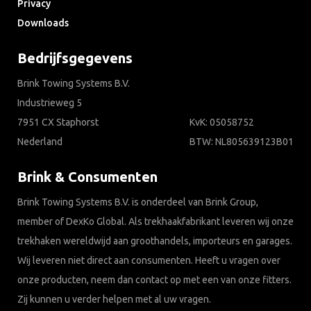
Privacy
Downloads
Bedrijfsgegevens
Brink Towing Systems B.V.
Industrieweg 5
7951 CX Staphorst
KvK: 05058752
Nederland
BTW: NL805639123B01
Brink & Consumenten
Brink Towing Systems B.V. is onderdeel van Brink Group,
member of DexKo Global. Als trekhaakfabrikant leveren wij onze
trekhaken wereldwijd aan groothandels, importeurs en garages.
Wij leveren niet direct aan consumenten. Heeft u vragen over
onze producten, neem dan contact op met een van onze fitters.
Zij kunnen u verder helpen met al uw vragen.