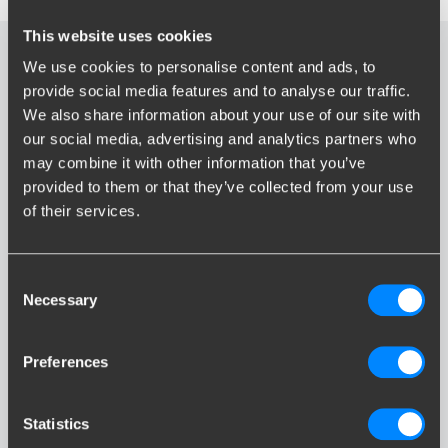
This website uses cookies
We use cookies to personalise content and ads, to
provide social media features and to analyse our traffic.
MINI
We also share information about your use of our site with
our social media, advertising and analytics partners who
may combine it with other information that you’ve
provided to them or that they’ve collected from your use
of their services.
Consent
MINI CLUBMAN
Necessary
Selection
Preferences
Statistics