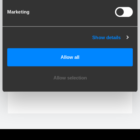
Marketing
MINI COUNTRYMAN
Show details
Allow all
MINI PACEMAN
Allow selection