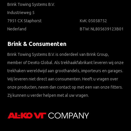
Brink Towing Systems B.V.
Industrieweg 5
7951 CX Staphorst
KvK: 05058752
Nederland
BTW: NL805639123B01
Brink & Consumenten
Brink Towing Systems B.V. is onderdeel van Brink Group,
member of DexKo Global. Als trekhaakfabrikant leveren wij onze
trekhaken wereldwijd aan groothandels, importeurs en garages.
Wij leveren niet direct aan consumenten. Heeft u vragen over
onze producten, neem dan contact op met een van onze fitters.
Zij kunnen u verder helpen met al uw vragen.