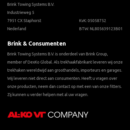
Brink Towing Systems B.V.
Industrieweg 5
7951 CX Staphorst
KvK: 05058752
Nederland
BTW: NL805639123B01
Brink & Consumenten
Brink Towing Systems B.V. is onderdeel van Brink Group,
member of DexKo Global. Als trekhaakfabrikant leveren wij onze
trekhaken wereldwijd aan groothandels, importeurs en garages.
Wij leveren niet direct aan consumenten. Heeft u vragen over
onze producten, neem dan contact op met een van onze fitters.
Zij kunnen u verder helpen met al uw vragen.