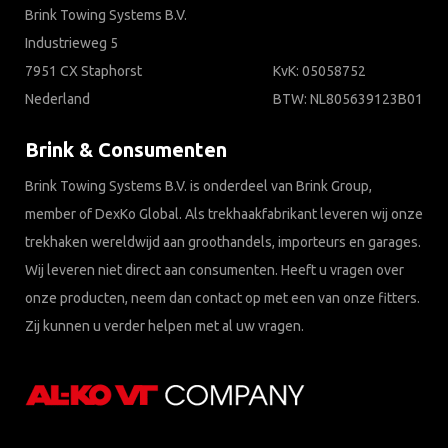
Brink Towing Systems B.V.
Industrieweg 5
7951 CX Staphorst
KvK: 05058752
Nederland
BTW: NL805639123B01
Brink & Consumenten
Brink Towing Systems B.V. is onderdeel van Brink Group,
member of DexKo Global. Als trekhaakfabrikant leveren wij onze
trekhaken wereldwijd aan groothandels, importeurs en garages.
Wij leveren niet direct aan consumenten. Heeft u vragen over
onze producten, neem dan contact op met een van onze fitters.
Zij kunnen u verder helpen met al uw vragen.