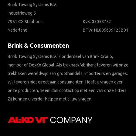
Brink Towing Systems B.V.
Industrieweg 5
7951 CX Staphorst
KvK: 05058752
Nederland
BTW: NL805639123B01
Brink & Consumenten
Brink Towing Systems B.V. is onderdeel van Brink Group,
member of DexKo Global. Als trekhaakfabrikant leveren wij onze
trekhaken wereldwijd aan groothandels, importeurs en garages.
Wij leveren niet direct aan consumenten. Heeft u vragen over
onze producten, neem dan contact op met een van onze fitters.
Zij kunnen u verder helpen met al uw vragen.