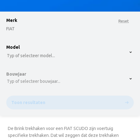
Merk
Reset
FIAT
option , selected.
Model
Select is focused ,type to refine list, press Down t
Typ of selecteer model...
Bouwjaar
Typ of selecteer bouwjaar...
Toon resultaten
De Brink trekhaken voor een FIAT SCUDO zijn voertuig
specifieke trekhaken. Dat wil zeggen dat deze trekhaken