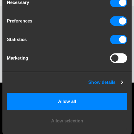
Necessary
Selection
Preferences
TERIOS
Statistics
Marketing
Show details
Social media
Allow all
Blijf op de hoogte van onze laatste ontwikkelingen
Allow selection