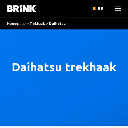
BE
Homepage
>
Trekhaak
>
Daihatsu
Daihatsu trekhaak