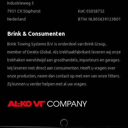
Industrieweg 5
7951 CX Staphorst
KvK: 05058752
Nederland
BTW: NL805639123B01
Brink & Consumenten
Brink Towing Systems B.V. is onderdeel van Brink Group,
member of DexKo Global. Als trekhaakfabrikant leveren wij onze
trekhaken wereldwijd aan groothandels, importeurs en garages.
Wij leveren niet direct aan consumenten. Heeft u vragen over
onze producten, neem dan contact op met een van onze fitters.
Zij kunnen u verder helpen met al uw vragen.