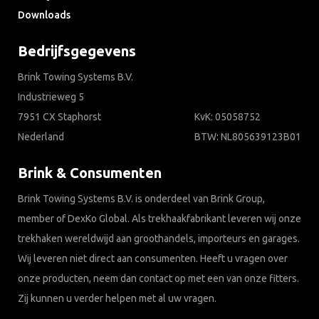
Downloads
Bedrijfsgegevens
Brink Towing Systems B.V.
Industrieweg 5
7951 CX Staphorst
KvK: 05058752
Nederland
BTW: NL805639123B01
Brink & Consumenten
Brink Towing Systems B.V. is onderdeel van Brink Group,
member of DexKo Global. Als trekhaakfabrikant leveren wij onze
trekhaken wereldwijd aan groothandels, importeurs en garages.
Wij leveren niet direct aan consumenten. Heeft u vragen over
onze producten, neem dan contact op met een van onze fitters.
Zij kunnen u verder helpen met al uw vragen.