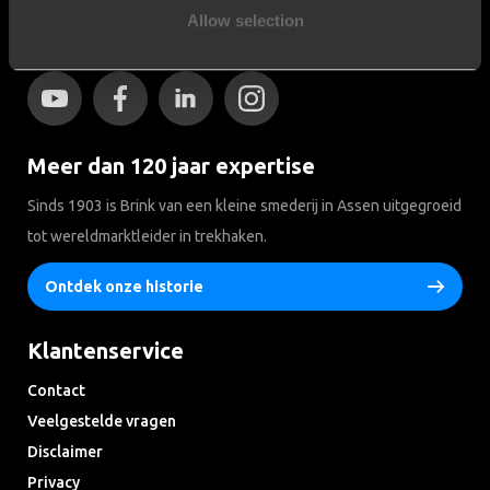
Social media
Allow selection
Blijf op de hoogte van onze laatste ontwikkelingen
Meer dan 120 jaar expertise
Sinds 1903 is Brink van een kleine smederij in Assen uitgegroeid
tot wereldmarktleider in trekhaken.
Ontdek onze historie
Klantenservice
Contact
Veelgestelde vragen
Disclaimer
Privacy