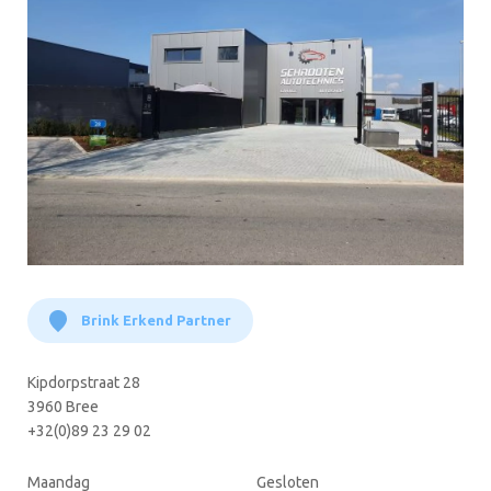
Brink Erkend Partner
Kipdorpstraat 28
3960 Bree
+32(0)89 23 29 02
Maandag
Gesloten