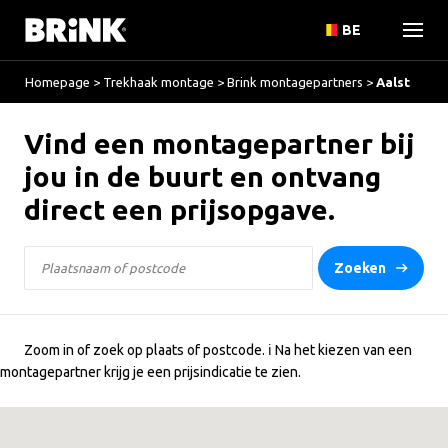
BE
Homepage
>
Trekhaak montage
>
Brink montagepartners
>
Aalst
Vind een montagepartner bij
jou in de buurt en ontvang
direct een prijsopgave.
Zoeken
Zoom in of zoek op plaats of postcode. ℹ️ Na het kiezen van een
montagepartner krijg je een prijsindicatie te zien.